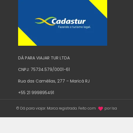
DÁ PARA VIAJAR TUR LTDA
CNPJ: 75734.579/0001-61
Rua das Camélias, 277 – Maricá RJ
+55 21 999895491
© Dá para viajar. Marca registrada. Feito com
por Isa