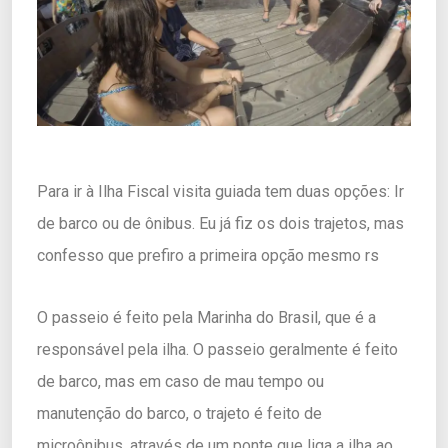
Para ir à Ilha Fiscal visita guiada tem duas opções: Ir
de barco ou de ônibus. Eu já fiz os dois trajetos, mas
confesso que prefiro a primeira opção mesmo rs
O passeio é feito pela Marinha do Brasil, que é a
responsável pela ilha. O passeio geralmente é feito
de barco, mas em caso de mau tempo ou
manutenção do barco, o trajeto é feito de
microônibus, através de um ponte que liga a ilha ao