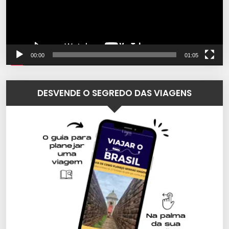
00:00
01:05
DESVENDE O SEGREDO DAS VIAGENS