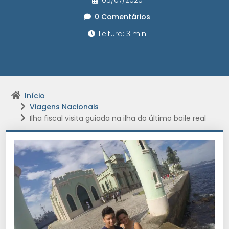
05/07/2020
0 Comentários
Leitura: 3 min
Início
Viagens Nacionais
Ilha fiscal visita guiada na ilha do último baile real