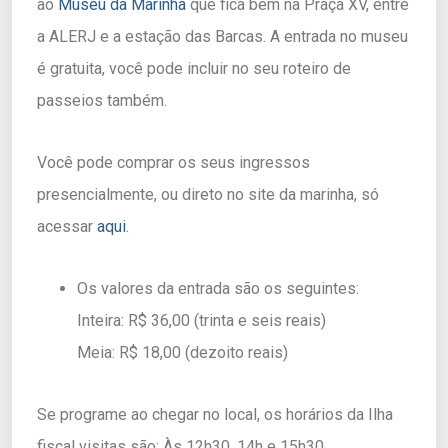
ao
Museu da Marinha
que fica bem na Praça XV, entre
a ALERJ e a estação das Barcas. A entrada no museu
é gratuita, você pode incluir no seu roteiro de
passeios também.
Você pode comprar os seus ingressos
presencialmente, ou direto no site da marinha, só
acessar
aqui
.
Os valores da entrada são os seguintes:
Inteira: R$ 36,00 (trinta e seis reais)
Meia: R$ 18,00 (dezoito reais)
Se programe ao chegar no local, os horários da Ilha
fiscal visitas são: Às 12h30, 14h e 15h30.