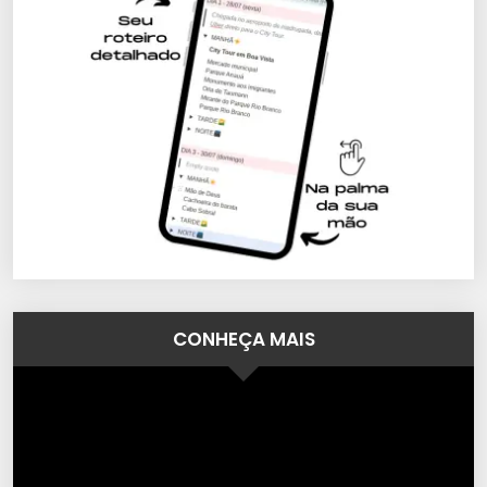
CONHEÇA MAIS
Tocador
de
vídeo