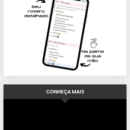
CONHEÇA MAIS
Tocador
de
vídeo