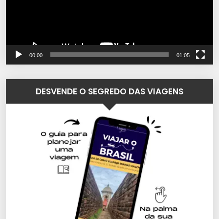
00:00
01:05
DESVENDE O SEGREDO DAS VIAGENS