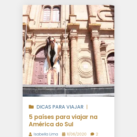
DICAS PARA VIAJAR
|
VIAGENS INTERNACIONAIS
5 países para viajar na
América do Sul
Isabella Lima
11/06/2020
2