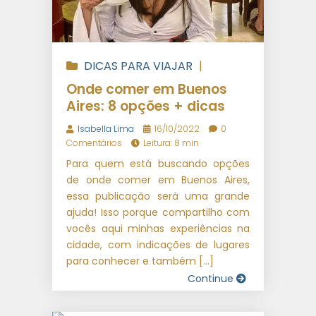
DICAS PARA VIAJAR
|
VIAGENS INTERNACIONAIS
Onde comer em Buenos
Aires: 8 opções + dicas
Isabella Lima
16/10/2022
0
Comentários
Leitura: 8 min
Para quem está buscando opções
de onde comer em Buenos Aires,
essa publicação será uma grande
ajuda! Isso porque compartilho com
vocês aqui minhas experiências na
cidade, com indicações de lugares
para conhecer e também […]
Continue