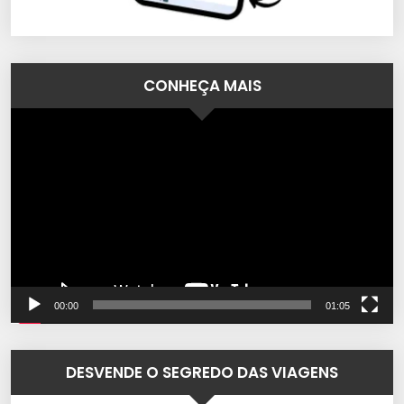
CONHEÇA MAIS
Tocador
de
vídeo
00:00
01:05
DESVENDE O SEGREDO DAS VIAGENS