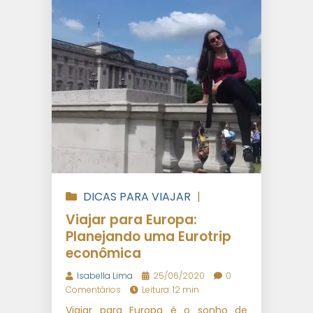
DICAS PARA VIAJAR
|
VIAGENS INTERNACIONAIS
Viajar para Europa:
Planejando uma Eurotrip
econômica
Isabella Lima
25/06/2020
0
Comentários
Leitura: 12 min
Viajar para Europa é o sonho de