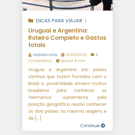
DICAS PARA VIAJAR
|
VIAGENS INTERNACIONAIS
Uruguai e Argentina:
Roteiro Completo e Gastos
totais
Isabella Lima
14/06/2020
8
Comentários
Leitura: 8 min
Uruguai e Argentina são países
vizinhos que fazem fronteira com o
Brasil, a proximidade atraem muitos
brasileiros para conhecer os
‘hermanos’. Justamente pela
posição geográfica resolvi conhecer
os dois países na mesma viagem, e
de […]
Continue