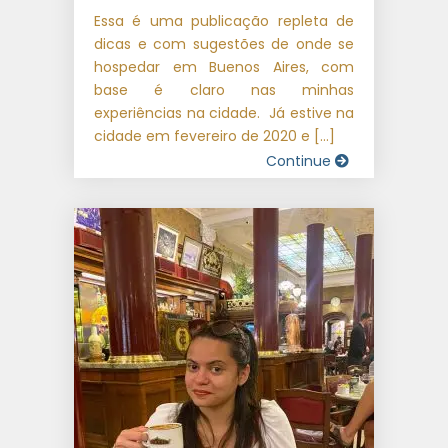
Essa é uma publicação repleta de
dicas e com sugestões de onde se
hospedar em Buenos Aires, com
base é claro nas minhas
experiências na cidade. Já estive na
cidade em fevereiro de 2020 e […]
Continue