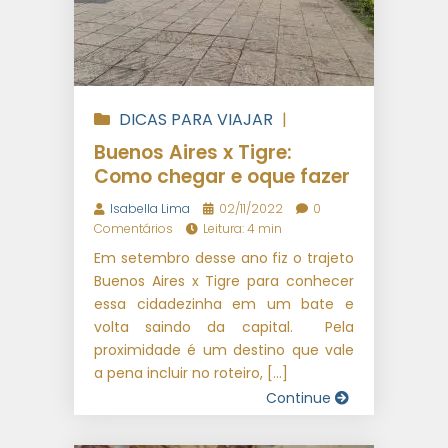
DICAS PARA VIAJAR
|
VIAGENS INTERNACIONAIS
Buenos Aires x Tigre:
Como chegar e oque fazer
Isabella Lima
02/11/2022
0
Comentários
Leitura: 4 min
Em setembro desse ano fiz o trajeto
Buenos Aires x Tigre para conhecer
essa cidadezinha em um bate e
volta saindo da capital. Pela
proximidade é um destino que vale
a pena incluir no roteiro, […]
Continue