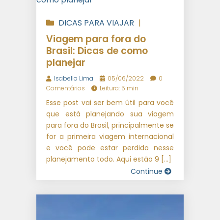
DICAS PARA VIAJAR
|
VIAGENS INTERNACIONAIS
Viagem para fora do
Brasil: Dicas de como
planejar
Isabella Lima
05/06/2022
0
Comentários
Leitura: 5 min
Esse post vai ser bem útil para você
que está planejando sua viagem
para fora do Brasil, principalmente se
for a primeira viagem internacional
e você pode estar perdido nesse
planejamento todo. Aqui estão 9 […]
Continue