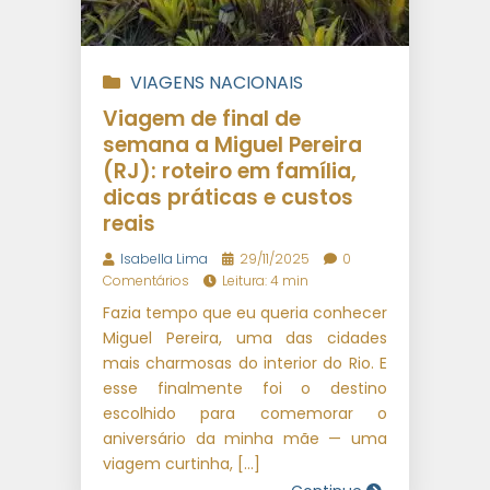
VIAGENS NACIONAIS
Viagem de final de
semana a Miguel Pereira
(RJ): roteiro em família,
dicas práticas e custos
reais
Isabella Lima
29/11/2025
0
Comentários
Leitura: 4 min
Fazia tempo que eu queria conhecer
Miguel Pereira, uma das cidades
mais charmosas do interior do Rio. E
esse finalmente foi o destino
escolhido para comemorar o
aniversário da minha mãe — uma
viagem curtinha, […]