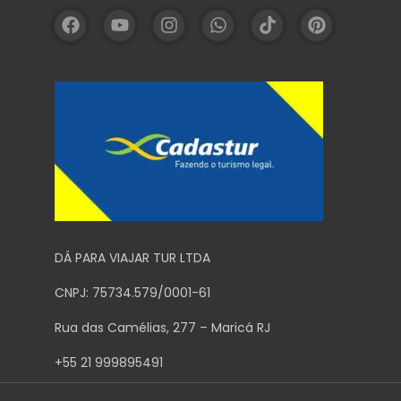
DÁ PARA VIAJAR TUR LTDA
CNPJ: 75734.579/0001-61
Rua das Camélias, 277 – Maricá RJ
+55 21 999895491