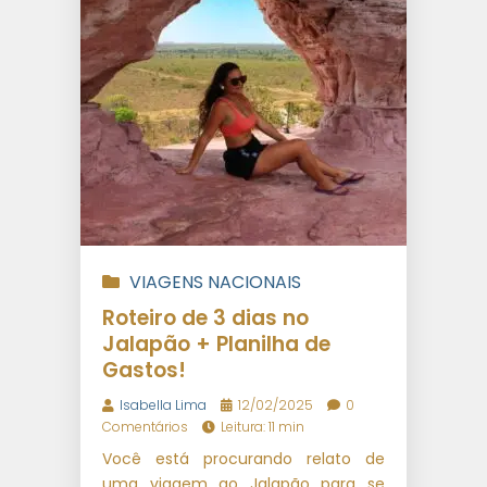
VIAGENS NACIONAIS
Roteiro de 3 dias no
Jalapão + Planilha de
Gastos!
Isabella Lima
12/02/2025
0
Comentários
Leitura: 11 min
Você está procurando relato de
uma viagem ao Jalapão para se