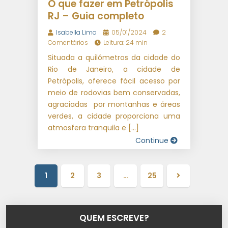
O que fazer em Petrópolis
RJ – Guia completo
Isabella Lima
05/01/2024
2
Comentários
Leitura: 24 min
Situada a quilômetros da cidade do
Rio de Janeiro, a cidade de
Petrópolis, oferece fácil acesso por
meio de rodovias bem conservadas,
agraciadas por montanhas e áreas
verdes, a cidade proporciona uma
atmosfera tranquila e […]
Continue
1
2
3
…
25
Próxima
página
QUEM ESCREVE?