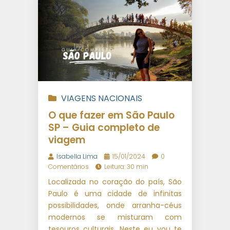
VIAGENS NACIONAIS
O que fazer em São Paulo
SP – Guia completo de
viagem
Isabella Lima
15/01/2024
0
Comentários
Leitura: 30 min
Localizada no coração do país, São
Paulo é uma cidade de infinitas
possibilidades, onde arranha-céus
modernos se misturam com
tesouros culturais. Neste eu vou te