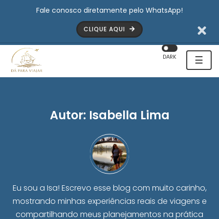
Fale conosco diretamente pelo WhatsApp!
CLIQUE AQUI
DARK
☰
Autor:
Isabella Lima
Eu sou a Isa! Escrevo esse blog com muito carinho,
mostrando minhas experiências reais de viagens e
compartilhando meus planejamentos na prática