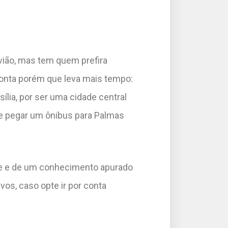
avião, mas tem quem prefira
conta porém que leva mais tempo:
lia, por ser uma cidade central
e pegar um ônibus para Palmas
te e de um conhecimento apurado
vos, caso opte ir por conta
.