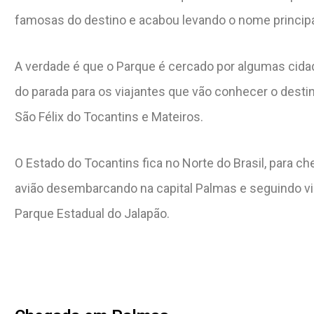
famosas do destino e acabou levando o nome princip
A verdade é que o Parque é cercado por algumas cid
do parada para os viajantes que vão conhecer o desti
São Félix do Tocantins e Mateiros.
O Estado do Tocantins fica no Norte do Brasil, para ch
avião desembarcando na capital Palmas e seguindo v
Parque Estadual do Jalapão.