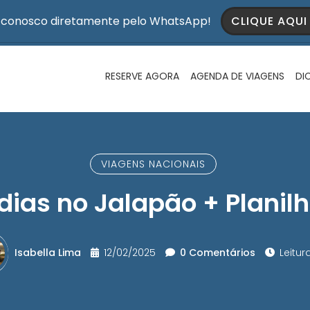
 conosco diretamente pelo WhatsApp!
CLIQUE AQU
RESERVE AGORA
AGENDA DE VIAGENS
DI
VIAGENS NACIONAIS
 dias no Jalapão + Planil
Isabella Lima
12/02/2025
0 Comentários
Leitura