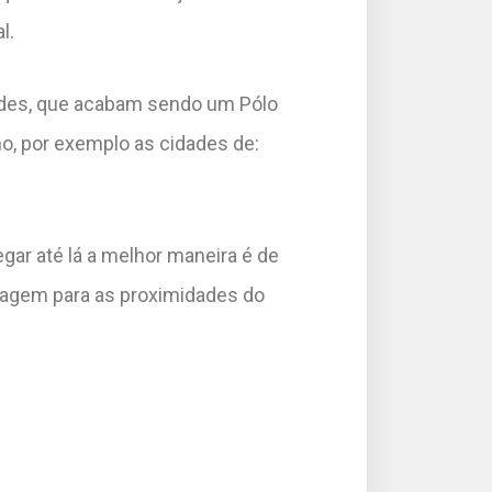
al.
ades, que acabam sendo um Pólo
no, por exemplo as cidades de:
egar até lá a melhor maneira é de
iagem para as proximidades do