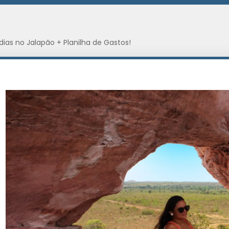
 dias no Jalapão + Planilha de Gastos!