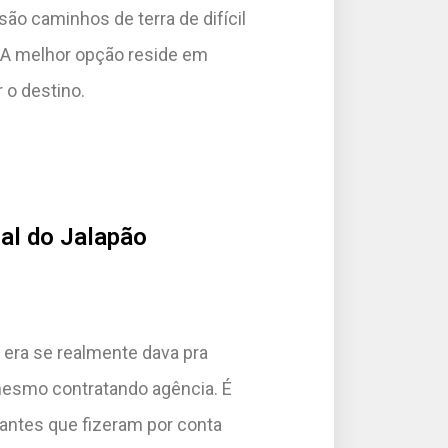
ão caminhos de terra de difícil
 A melhor opção reside em
o destino.
al do Jalapão
 era se realmente dava pra
mesmo contratando agência. É
jantes que fizeram por conta