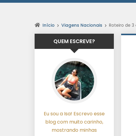
Início
Viagens Nacionais
Roteiro de 3
QUEM ESCREVE?
Eu sou a Isa! Escrevo esse
blog com muito carinho,
mostrando minhas