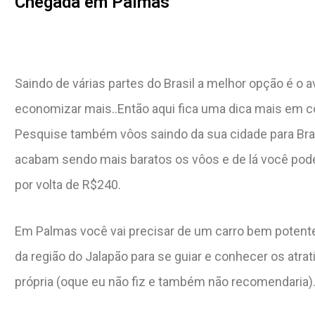
Chegada em Palmas
Saindo de várias partes do Brasil a melhor opção é o 
economizar mais..Então aqui fica uma dica mais em 
Pesquise também vôos saindo da sua cidade para Brasí
acabam sendo mais baratos os vôos e de lá você pod
por volta de R$240.
Em Palmas você vai precisar de um carro bem poten
da região do Jalapão para se guiar e conhecer os atrati
própria (oque eu não fiz e também não recomendaria)