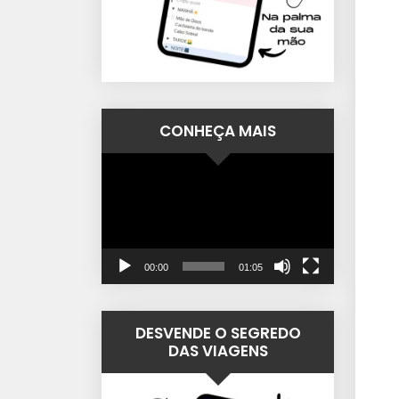
CONHEÇA MAIS
Tocador
de
vídeo
00:00
01:05
DESVENDE O SEGREDO
DAS VIAGENS