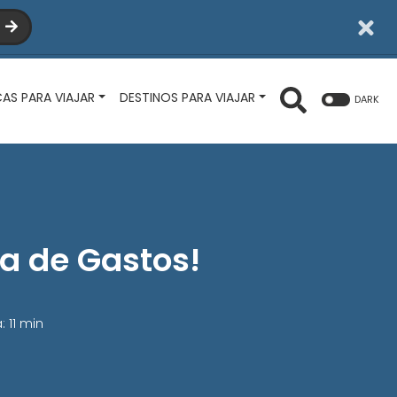
I
CAS PARA VIAJAR
DESTINOS PARA VIAJAR
DARK
ha de Gastos!
: 11 min