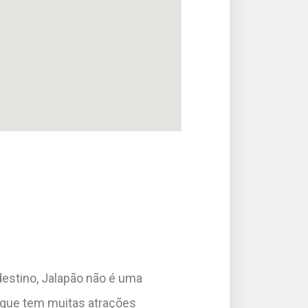
destino, Jalapão não é uma
 que tem muitas atrações