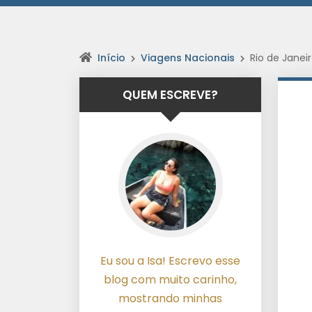
Início
Viagens Nacionais
Rio de Janeir
QUEM ESCREVE?
Eu sou a Isa! Escrevo esse
blog com muito carinho,
mostrando minhas