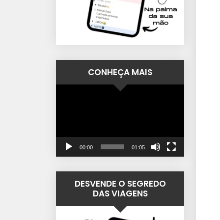
CONHEÇA MAIS
Tocador
de
vídeo
00:00
01:05
DESVENDE O SEGREDO
DAS VIAGENS