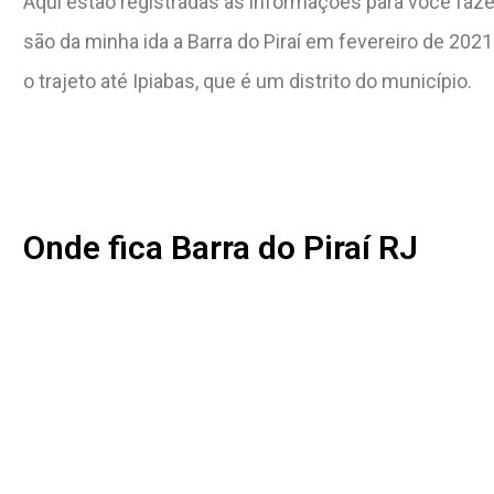
Aqui estão registradas as informações para você faze
são da minha ida a Barra do Piraí em fevereiro de 2021
o trajeto até Ipiabas, que é um distrito do município.
Onde fica Barra do Piraí RJ