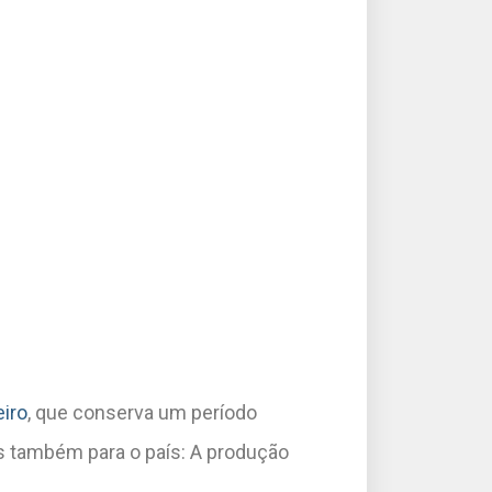
eiro
, que conserva um período
as também para o país: A produção