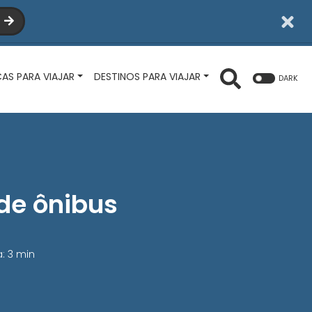
I
CAS PARA VIAJAR
DESTINOS PARA VIAJAR
DARK
 de ônibus
a: 3 min