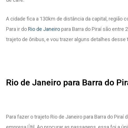
A cidade fica a 130km de distância da capital, região
Para ir do
Rio de Janeiro
para Barra do Piraí são entre 
trajeto de ônibus, e vou trazer alguns detalhes desse 
Rio de Janeiro para Barra do Pira
Para fazer o trajeto Rio de Janeiro para Barra do Piraí
empresa Útil. Ao procurar as passagens, essa foi a ú