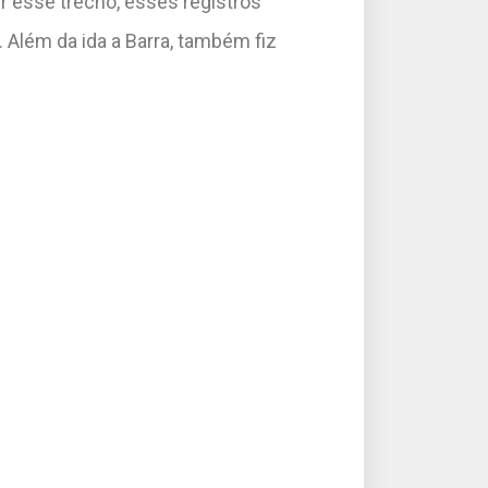
r esse trecho, esses registros
. Além da ida a Barra, também fiz