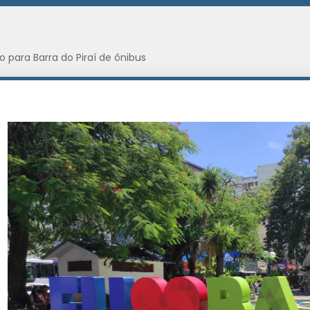
o para Barra do Piraí de ônibus