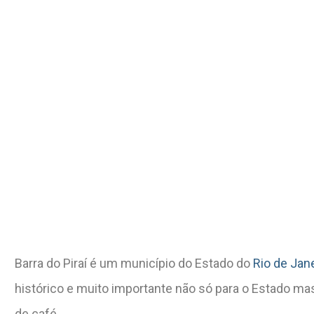
Barra do Piraí é um município do Estado do
Rio de Jan
histórico e muito importante não só para o Estado m
de café.