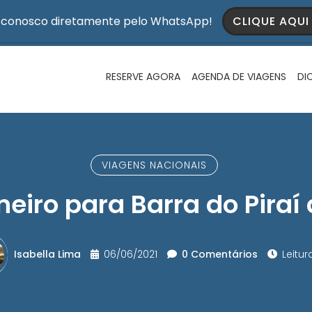
 conosco diretamente pelo WhatsApp!
CLIQUE AQU
RESERVE AGORA
AGENDA DE VIAGENS
DI
VIAGENS NACIONAIS
neiro para Barra do Piraí
Isabella Lima
06/06/2021
0 Comentários
Leitur