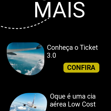
MAIS
Conheça o Ticket
3.0
CONFIRA
Oque é uma cia
aérea Low Cost