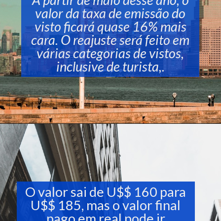
valor da taxa de emissão do
visto ficará quase 16% mais
cara. O reajuste será feito em
várias categorias de vistos,
inclusive de turista,.
O valor sai de U$$ 160 para
U$$ 185, mas o valor final
pago em real pode ir