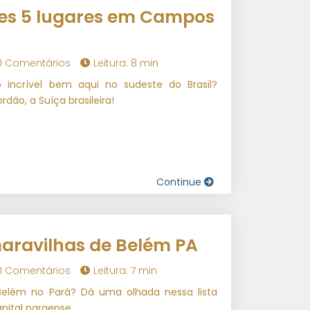
es 5 lugares em Campos
0 Comentários
Leitura: 8 min
incrível bem aqui no sudeste do Brasil?
ão, a Suíça brasileira!
Continue
aravilhas de Belém PA
0 Comentários
Leitura: 7 min
Belém no Pará? Dá uma olhada nessa lista
pital paraense..