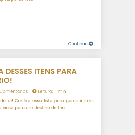
Continue
A DESSES ITENS PARA
IO!
 Comentários
Leitura: 11 min
o aí! Confira essa lista para garantir itens
 viajar para um destino de frio