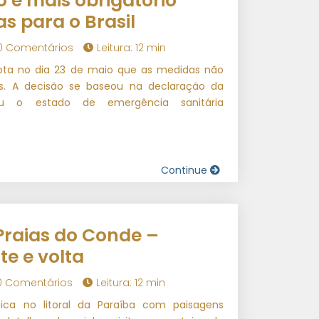
 é mais obrigatório
as para o Brasil
0 Comentários
Leitura: 12 min
ota no dia 23 de maio que as medidas não
as. A decisão se baseou na declaração da
u o estado de emergência sanitária
Continue
Praias do Conde –
te e volta
0 Comentários
Leitura: 12 min
ca no litoral da Paraíba com paisagens