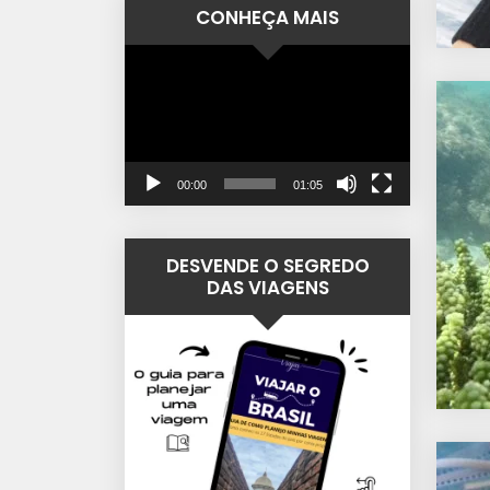
CONHEÇA MAIS
Tocador
de
vídeo
00:00
01:05
DESVENDE O SEGREDO
DAS VIAGENS