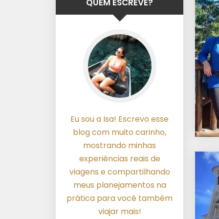
QUEM ESCREVE?
Eu sou a Isa! Escrevo esse
blog com muito carinho,
mostrando minhas
experiências reais de
viagens e compartilhando
meus planejamentos na
prática para você também
viajar mais!