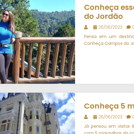
Conheça ess
do Jordão
26/06/2023
Pensa em um destino 
Conheça Campos do Jord
Conheça 5 m
26/06/2023
Já pensou em visitar 
com 5 maravilhas da ca