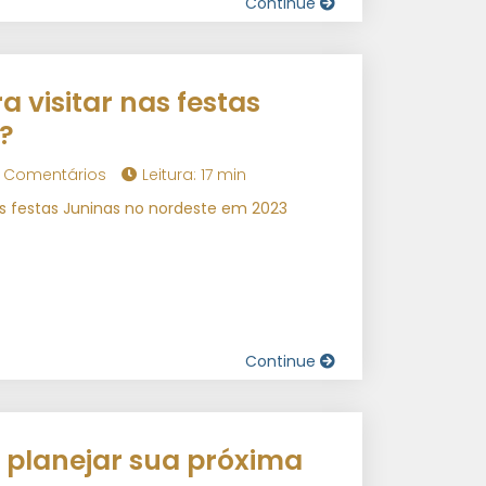
Continue
a visitar nas festas
?
 Comentários
Leitura: 17 min
nas festas Juninas no nordeste em 2023
Continue
a planejar sua próxima