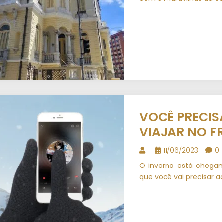
VOCÊ PRECIS
VIAJAR NO FR
11/06/2023
0
O inverno está chegand
que você vai precisar ao