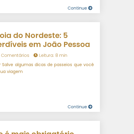
Continue
oia do Nordeste: 5
rdíveis em João Pessoa
 Comentários
Leitura: 8 min
a? Salve algumas dicas de passeios que você
sua viagem
Continue