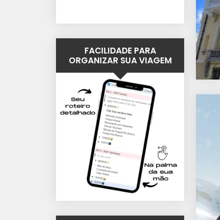
FACILIDADE PARA
ORGANIZAR SUA VIAGEM