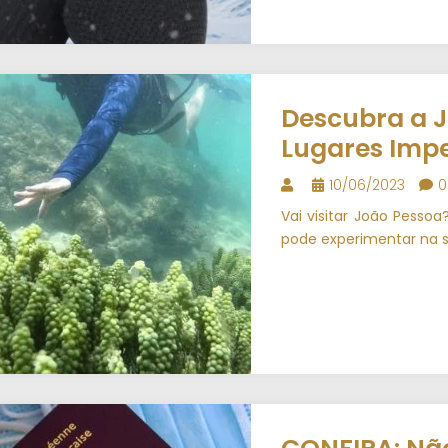
Descubra a J
Lugares Impe
10/06/2023
0
Vai visitar João Pesso
pode experimentar na 