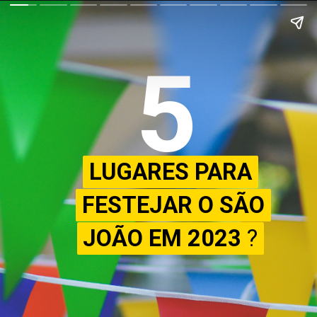
5
LUGARES PARA
LUGARES PARA
FESTEJAR O SÃO
FESTEJAR O SÃO
JOÃO EM 2023
JOÃO EM 2023
?
?