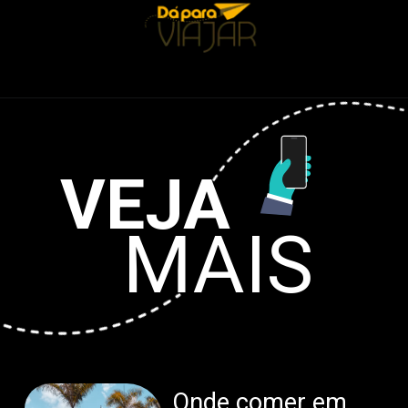
VEJA
MAIS
Onde comer em