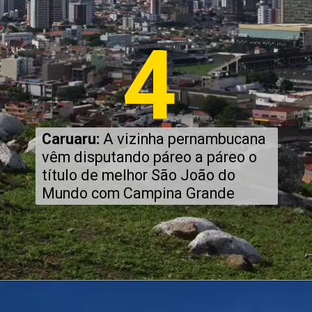
4
Caruaru:
A vizinha pernambucana
vêm disputando páreo a páreo o
título de melhor São João do
Mundo com Campina Grande