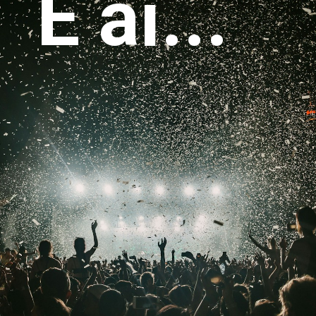
E aí...