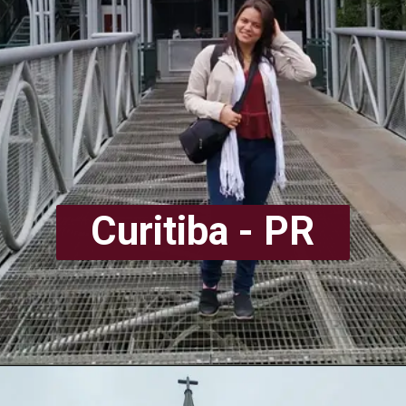
Curitiba - PR