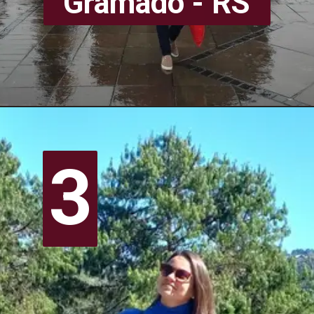
Gramado - RS
3