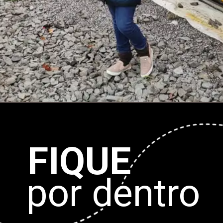
Opening
https://www.daparaviajar.com.br/dicas/inverno-brasileiro/
FIQUE
por dentro