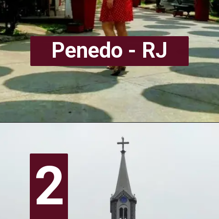
Penedo - RJ
2